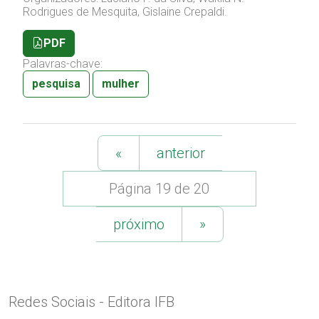
Rodrigues de Mesquita, Gislaine Crepaldi.
PDF
Palavras-chave:
pesquisa
mulher
«
anterior
Página 19 de 20
próximo
»
Redes Sociais - Editora IFB