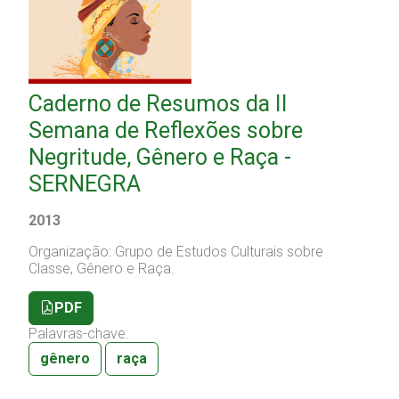
Caderno de Resumos da II
Semana de Reflexões sobre
Negritude, Gênero e Raça -
SERNEGRA
2013
Organização: Grupo de Estudos Culturais sobre
Classe, Gênero e Raça.
PDF
Palavras-chave:
gênero
raça