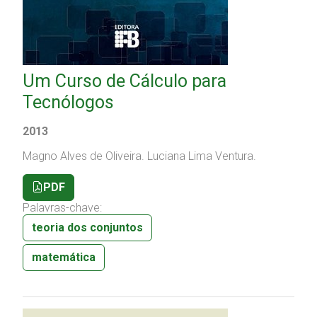
Um Curso de Cálculo para
Tecnólogos
2013
Magno Alves de Oliveira.
Luciana Lima Ventura.
PDF
Palavras-chave:
teoria dos conjuntos
matemática