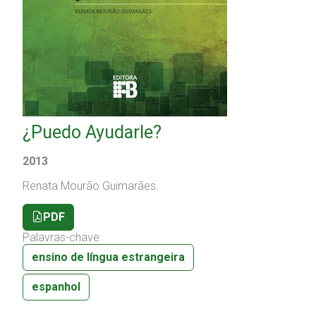
¿Puedo Ayudarle?
2013
Renata Mourão Guimarães.
PDF
Palavras-chave:
ensino de língua estrangeira
espanhol