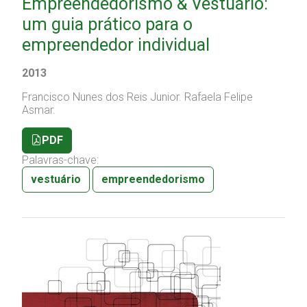
Empreendedorismo & Vestuário:
um guia prático para o
empreendedor individual
2013
Francisco Nunes dos Reis Junior.
Rafaela Felipe
Asmar.
PDF
Palavras-chave:
vestuário
empreendedorismo