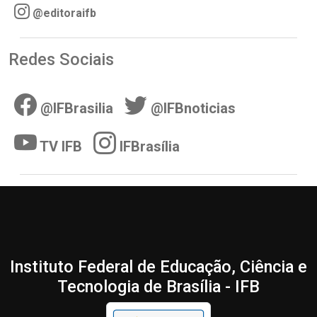
@editoraifb
Redes Sociais
@IFBrasilia
@IFBnoticias
TV IFB
IFBrasília
Instituto Federal de Educação, Ciência e
Tecnologia de Brasília - IFB