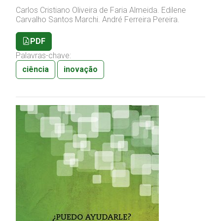
Carlos Cristiano Oliveira de Faria Almeida.
Edilene
Carvalho Santos Marchi.
André Ferreira Pereira.
PDF
Palavras-chave:
ciência
inovação