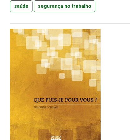
saúde
segurança no trabalho