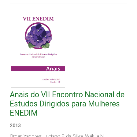
Anais do VII Encontro Nacional de
Estudos Dirigidos para Mulheres -
ENEDIM
2013
Organizadores: Luciano P. da Silva, Wákila N.