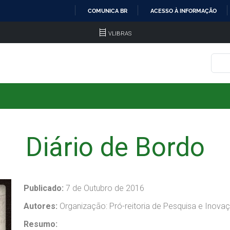
COMUNICA BR
ACESSO À INFORMAÇÃO
IR
VLIBRAS
PARA
O
CONTEÚDO
Diário de Bordo
Publicado:
7 de Outubro de 2016
Autores:
Organização: Pró-reitoria de Pesquisa e Inova
Resumo: