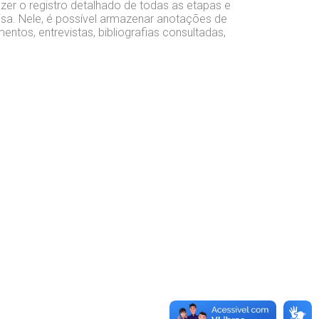
azer o registro detalhado de todas as etapas e
isa. Nele, é possível armazenar anotações de
ntos, entrevistas, bibliografias consultadas,