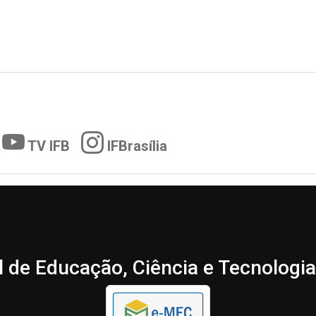
TV IFB
IFBrasília
l de Educação, Ciência e Tecnologia 