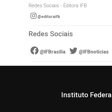
Redes Sociais - Editora IFB
@editoraifb
Redes Sociais
@IFBrasilia
@IFBnoticias
Instituto Federa