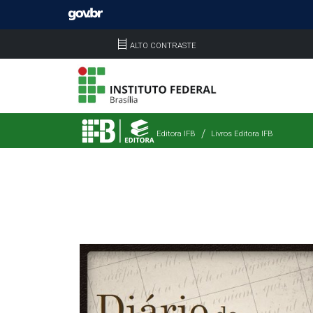
ALTO CONTRASTE
Editora IFB
Livros Editora IFB