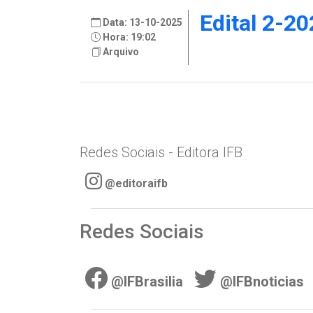
Edital 2-20
Data: 13-10-2025
Hora: 19:02
Arquivo
Redes Sociais - Editora IFB
@editoraifb
Redes Sociais
@IFBrasilia
@IFBnoticias