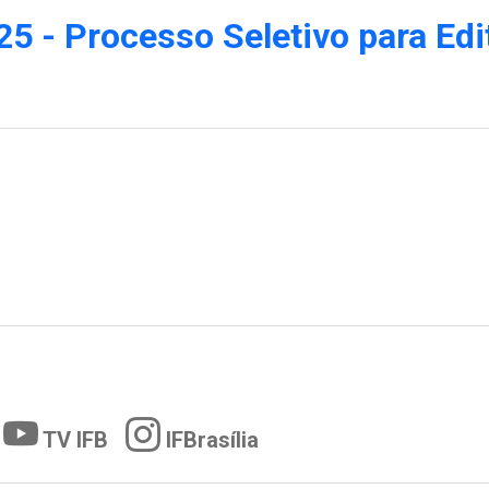
25 - Processo Seletivo para Edi
TV IFB
IFBrasília