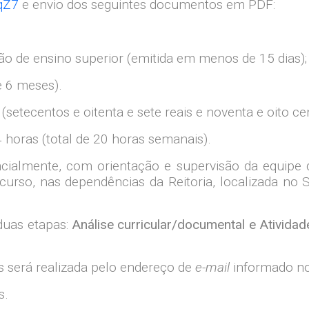
qZ7
e envio dos seguintes documentos em PDF:
ção de ensino superior (emitida em menos de 15 dias);
e 6 meses).
(setecentos e oitenta e sete reais e noventa e oito ce
 horas (total de 20 horas semanais).
ncialmente, com orientação e supervisão da equipe 
curso, nas dependências da Reitoria, localizada no 
duas etapas:
Análise curricular/documental e Atividade
 será realizada pelo endereço de
e-mail
informado no
s.