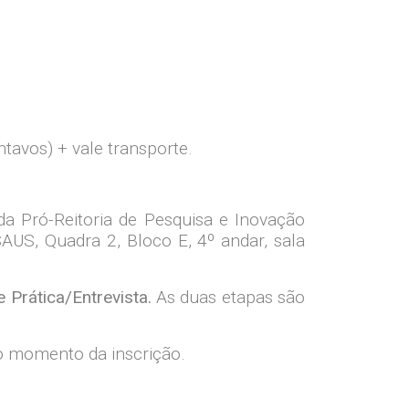
ntavos) + vale transporte.
da Pró-Reitoria de Pesquisa e Inovação
SAUS, Quadra 2, Bloco E, 4º andar, sala
 Prática/Entrevista.
As duas etapas são
 momento da inscrição.