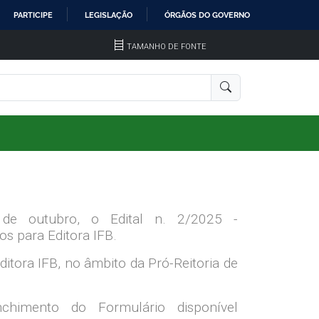
PARTICIPE
LEGISLAÇÃO
ÓRGÃOS DO GOVERNO
TAMANHO DE FONTE
3 de outubro, o Edital n. 2/2025 -
os para Editora IFB.
itora IFB, no âmbito da Pró-Reitoria de
chimento do Formulário disponível