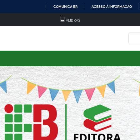
COMUNICA BR
ACESSO À INFORMAÇÃO
IR
VLIBRAS
PARA
O
CONTEÚDO