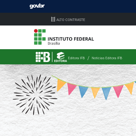
ALTO CONTRASTE
Editora IFB
Notícias Editora IFB