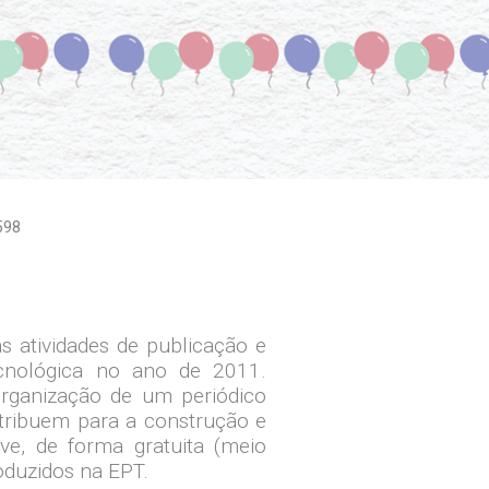
598
s atividades de publicação e
ecnológica no ano de 2011.
rganização de um periódico
tribuem para a construção e
ve, de forma gratuita (meio
oduzidos na EPT.