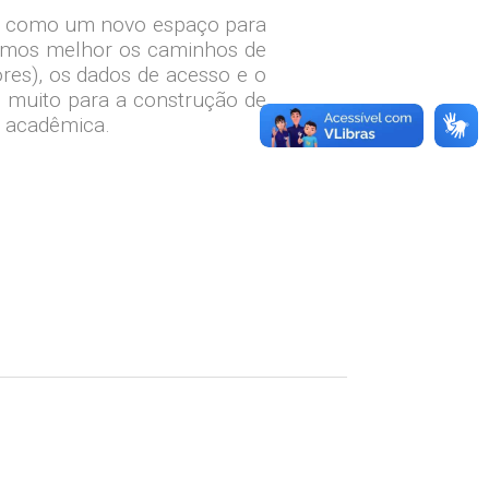
ite como um novo espaço para
rvarmos melhor os caminhos de
ores), os dados de acesso e o
o muito para a construção de
de acadêmica.