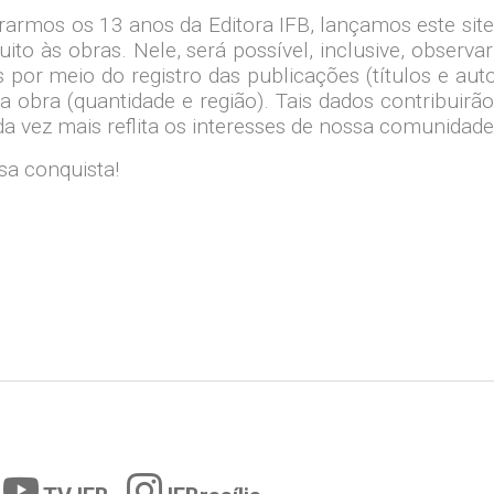
rarmos os 13 anos da Editora IFB, lançamos este s
uito às obras. Nele, será possível, inclusive, obse
por meio do registro das publicações (títulos e aut
obra (quantidade e região). Tais dados contribuirã
ada vez mais reflita os interesses de nossa comunida
a conquista!