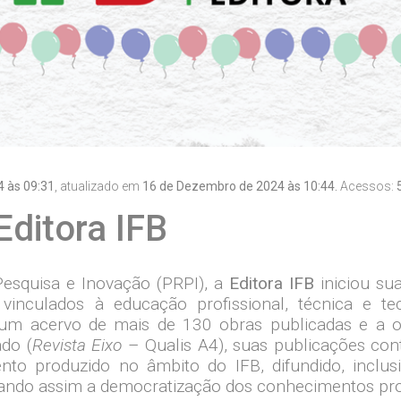
 às 09:31
, atualizado em
16 de Dezembro de 2024 às 10:44.
Acessos:
Editora IFB
 Pesquisa e Inovação (PRPI), a
Editora IFB
iniciou sua
 vinculados à educação profissional, técnica e t
m acervo de mais de 130 obras publicadas e a o
do (
Revista Eixo
– Qualis A4), suas publicações con
to produzido no âmbito do IFB, difundido, inclusi
tizando assim a democratização dos conhecimentos pr