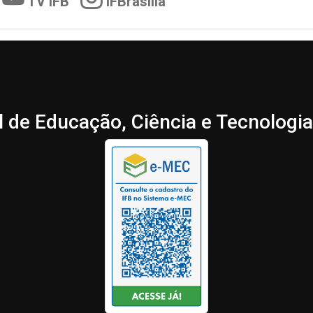
TV IFB
IFBrasília
l de Educação, Ciência e Tecnologia 