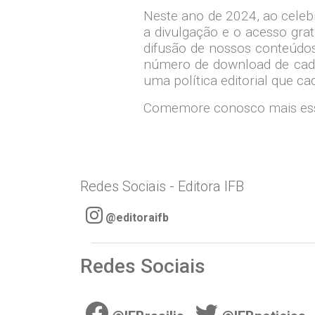
Neste ano de 2024, ao celeb
a divulgação e o acesso grat
difusão de nossos conteúdos 
número de download de cada 
uma política editorial que c
Comemore conosco mais ess
Redes Sociais - Editora IFB
@editoraifb
Redes Sociais