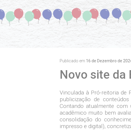
Publicado em
16 de Dezembro de 2024
Novo site da 
Vinculada à Pró-reitoria de
publicização de conteúdos
Contando atualmente com u
acadêmico muito bem avalia
consolidação do conhecimen
impresso e digital), concre