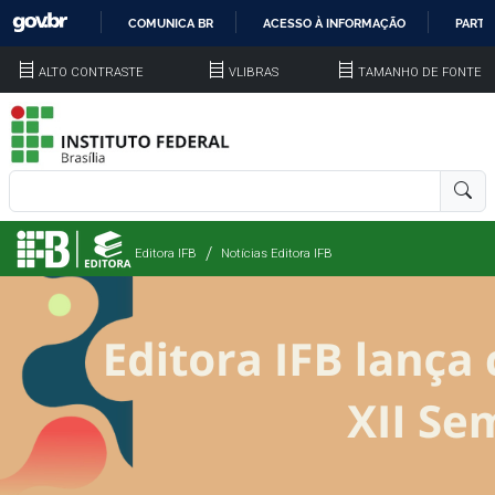
COMUNICA BR
ACESSO À INFORMAÇÃO
PARTI
IR
ALTO CONTRASTE
VLIBRAS
TAMANHO DE FONTE
PARA
O
CONTEÚDO
Editora IFB
Notícias Editora IFB