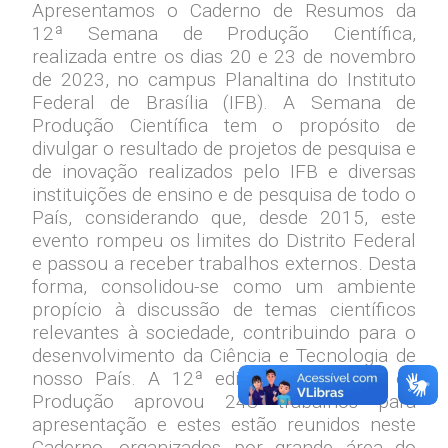
Apresentamos o Caderno de Resumos da
12ª Semana de Produção Científica,
realizada entre os dias 20 e 23 de novembro
de 2023, no campus Planaltina do Instituto
Federal de Brasília (IFB). A Semana de
Produção Científica tem o propósito de
divulgar o resultado de projetos de pesquisa e
de inovação realizados pelo IFB e diversas
instituições de ensino e de pesquisa de todo o
País, considerando que, desde 2015, este
evento rompeu os limites do Distrito Federal
e passou a receber trabalhos externos. Desta
forma, consolidou-se como um ambiente
propício à discussão de temas científicos
relevantes à sociedade, contribuindo para o
desenvolvimento da Ciência e Tecnologia de
nosso País. A 12ª edição da Semana de
Produção aprovou 248 trabalhos para
apresentação e estes estão reunidos neste
Caderno, organizados por grande área do