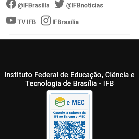
@IFBrasilia
@IFBnoticias
TV IFB
IFBrasília
Instituto Federal de Educação, Ciência e
Tecnologia de Brasília - IFB