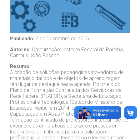
Publicado:
7 de Dezembro de 2016
Autores:
Organização: Instituto Federal da Paraíba,
Campus João Pessoa.
Resumo:
A criação de soluções pedagógicas inovadoras, de
materiais didáticos e de objetos de aprendizagem
têm lugar de destaque nesta agenda. Por meio do
Plano de Formação Continuada dos Servidores da
Rede Federal (PLAFOR), a Secretaria de Educação
Profissional e Tecnológica (Setec) do Ministério da
Educação iniciou, em 2014, o Programa de
Capacitação em Aulas Práticas, que promove
formação continuada de professores, intercâmbio de
experiências em práticas de ensino e práticas em
laboratório, contribuindo para a atualização
profissional, didática e tecnológica e levando novas