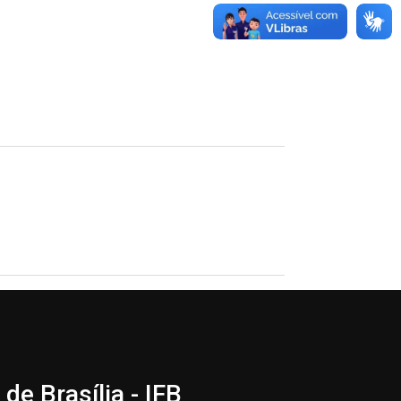
de Brasília - IFB