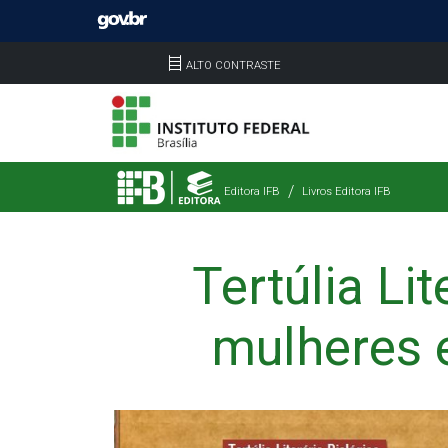
ALTO CONTRASTE
Editora IFB
Livros Editora IFB
Tertúlia Li
mulheres 