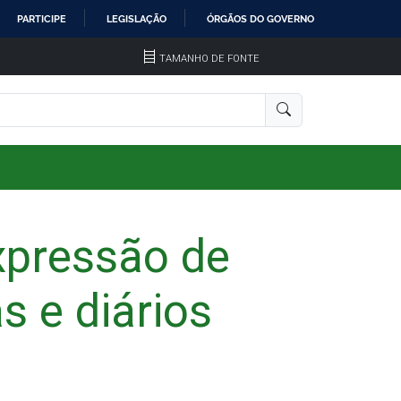
PARTICIPE
LEGISLAÇÃO
ÓRGÃOS DO GOVERNO
TAMANHO DE FONTE
expressão de
 e diários