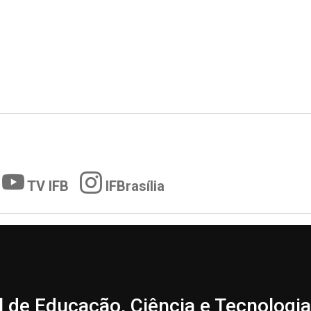
TV IFB
IFBrasília
l de Educação, Ciência e Tecnologia 