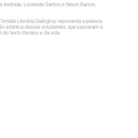
la Andrade, Lucineide Santos e Nilson Barros.
ertúlia Literária Dialógica, representa a palavra
ão estética dessas estudantes, que passaram a
do texto literário e da vida.