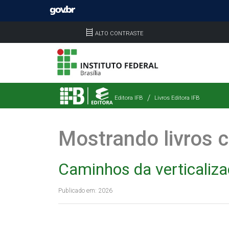
ALTO CONTRASTE
Editora IFB
Livros Editora IFB
Mostrando livros c
Caminhos da verticaliz
Publicado em: 2026