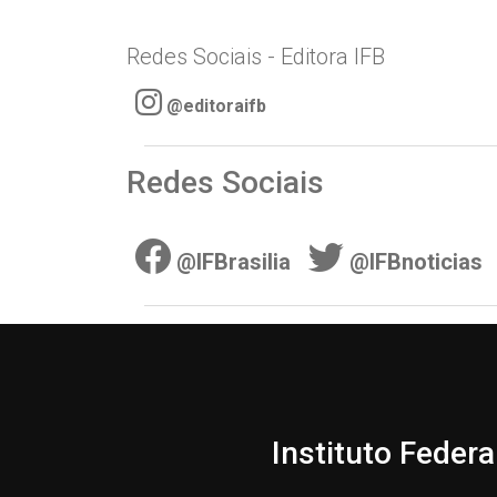
Redes Sociais - Editora IFB
@editoraifb
Redes Sociais
@IFBrasilia
@IFBnoticias
Instituto Federa