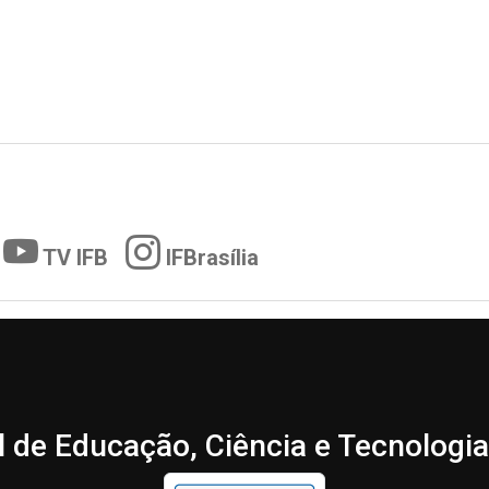
TV IFB
IFBrasília
l de Educação, Ciência e Tecnologia 