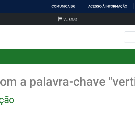
COMUNICA BR
ACESSO À INFORMAÇÃO
IR
VLIBRAS
PARA
O
CONTEÚDO
om a palavra-chave "vert
ação