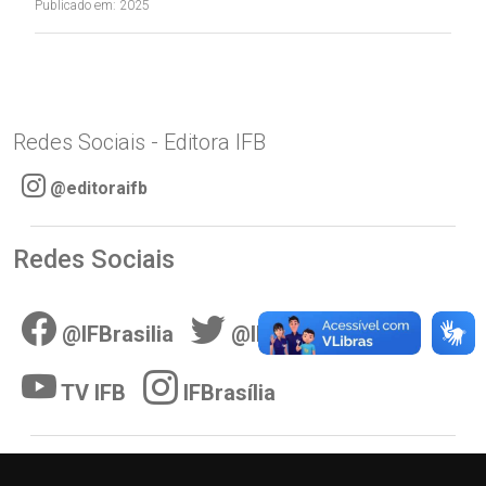
Publicado em: 2025
Redes Sociais - Editora IFB
@editoraifb
Redes Sociais
@IFBrasilia
@IFBnoticias
TV IFB
IFBrasília