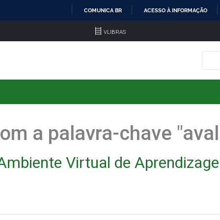
COMUNICA BR
ACESSO À INFORMAÇÃO
IR
VLIBRAS
PARA
O
CONTEÚDO
om a palavra-chave "aval
Ambiente Virtual de Aprendizage