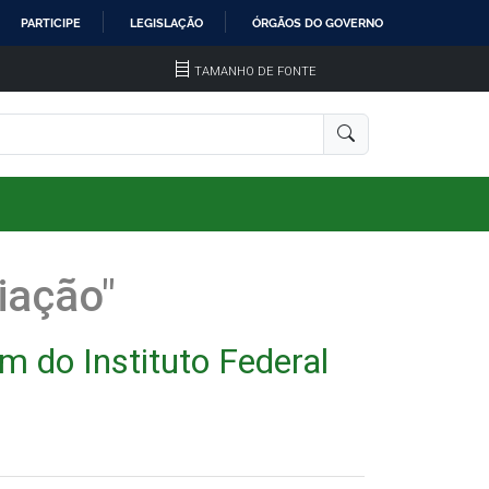
PARTICIPE
LEGISLAÇÃO
ÓRGÃOS DO GOVERNO
TAMANHO DE FONTE
iação"
m do Instituto Federal