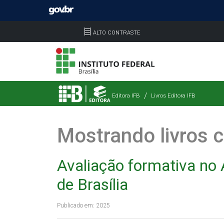
ALTO CONTRASTE
Editora IFB
Livros Editora IFB
Mostrando livros c
Avaliação formativa no 
de Brasília
Publicado em: 2025