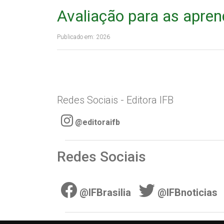
Avaliação para as apre
Publicado em: 2026
Redes Sociais - Editora IFB
@editoraifb
Redes Sociais
@IFBrasilia
@IFBnoticias