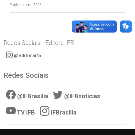
Publicado em: 2025
Redes Sociais - Editora IFB
@editoraifb
Redes Sociais
@IFBrasilia
@IFBnoticias
TV IFB
IFBrasília