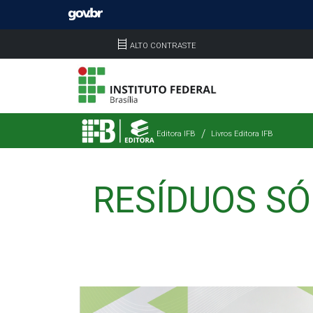
ALTO CONTRASTE
Editora IFB
Livros Editora IFB
RESÍDUOS SÓ