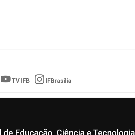
TV IFB
IFBrasília
l de Educação, Ciência e Tecnologia 