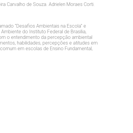
eira Carvalho de Souza.
Adrielen Moraes Corti.
hamado "Desafios Ambientais na Escola" e
mbiente do Instituto Federal de Brasília,
 com o entendimento da percepção ambiental
entos, habilidades, percepções e atitudes em
m comum em escolas de Ensino Fundamental,