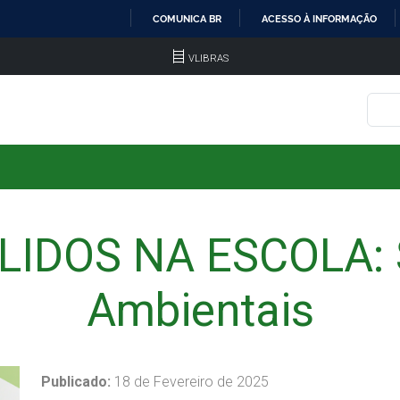
COMUNICA BR
ACESSO À INFORMAÇÃO
IR
VLIBRAS
PARA
O
CONTEÚDO
LIDOS NA ESCOLA: S
Ambientais
Publicado:
18 de Fevereiro de 2025