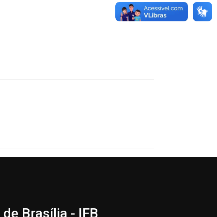
de Brasília - IFB