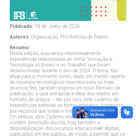
Publicado:
18 de Junho de 2026
Autores:
Organização: Pró-Reitoria de Ensino.
Resumo:
Nesta edição, buscamos intencionalmente
experiências relacionadas ao tema “Inovação e
Tecnologia no Ensino e no Trabalho” que foram
desenvolvidas durante o ano de 2024. O tema, tão
atual para o momento vivido, dado um mundo repleto
de recursos tecnológicos inseridos para os mais
diversos fins, também inspirou um novo formato de
publicação, a qual extrapola a ideia dos relatos em
formato de artigos – tão por isso, este caderno de
experiências exitosas se tornou interativo, composto
por recursos que todas e todos terão acesso direto.
Em síntese, este Caderno reúne um acervo que
contém descrição escrita, mas também a
disponibilização dos recursos educacionais digitais,
publicados em
link
público, de modo a permitir que os