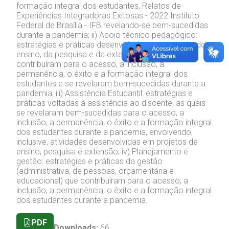
formação integral dos estudantes, Relatos de
Experiências Integradoras Exitosas - 2022 Instituto
Federal de Brasília - IFB revelando-se bem-sucedidas
durante a pandemia; ii) Apoio técnico pedagógico:
estratégias e práticas desenvolvidas no contexto do
ensino, da pesquisa e da extensão, as quais
contribuíram para o acesso, a inclusão, a
permanência, o êxito e a formação integral dos
estudantes e se revelaram bem-sucedidas durante a
pandemia; iii) Assistência Estudantil: estratégias e
práticas voltadas à assistência ao discente, as quais
se revelaram bem-sucedidas para o acesso, a
inclusão, a permanência, o êxito e a formação integral
dos estudantes durante a pandemia, envolvendo,
inclusive, atividades desenvolvidas em projetos de
ensino, pesquisa e extensão; iv) Planejamento e
gestão: estratégias e práticas da gestão
(administrativa, de pessoas, orçamentária e
educacional) que contribuíram para o acesso, a
inclusão, a permanência, o êxito e a formação integral
dos estudantes durante a pandemia.
PDF
Downloads:
66