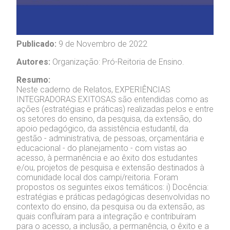
Publicado:
9 de Novembro de 2022
Autores:
Organização: Pró-Reitoria de Ensino.
Resumo:
Neste caderno de Relatos, EXPERIÊNCIAS
INTEGRADORAS EXITOSAS são entendidas como as
ações (estratégias e práticas) realizadas pelos e entre
os setores do ensino, da pesquisa, da extensão, do
apoio pedagógico, da assistência estudantil, da
gestão - administrativa, de pessoas, orçamentária e
educacional - do planejamento - com vistas ao
acesso, à permanência e ao êxito dos estudantes
e/ou, projetos de pesquisa e extensão destinados à
comunidade local dos campi/reitoria. Foram
propostos os seguintes eixos temáticos: i) Docência:
estratégias e práticas pedagógicas desenvolvidas no
contexto do ensino, da pesquisa ou da extensão, as
quais confluíram para a integração e contribuíram
para o acesso, a inclusão, a permanência, o êxito e a