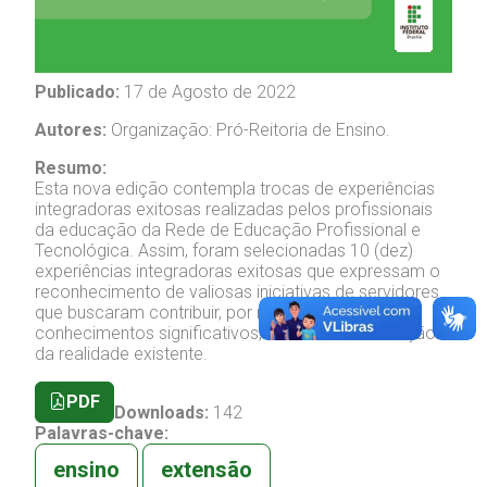
Publicado:
17 de Agosto de 2022
Autores:
Organização: Pró-Reitoria de Ensino.
Resumo:
Esta nova edição contempla trocas de experiências
integradoras exitosas realizadas pelos profissionais
da educação da Rede de Educação Profissional e
Tecnológica. Assim, foram selecionadas 10 (dez)
experiências integradoras exitosas que expressam o
reconhecimento de valiosas iniciativas de servidores
que buscaram contribuir, por meio da produção de
conhecimentos significativos, com a transformação
da realidade existente.
PDF
Downloads:
142
Palavras-chave:
ensino
extensão