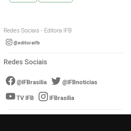
Redes Sociais - Editora IFB
@editoraifb
Redes Sociais
@IFBrasilia
@IFBnoticias
TV IFB
IFBrasília