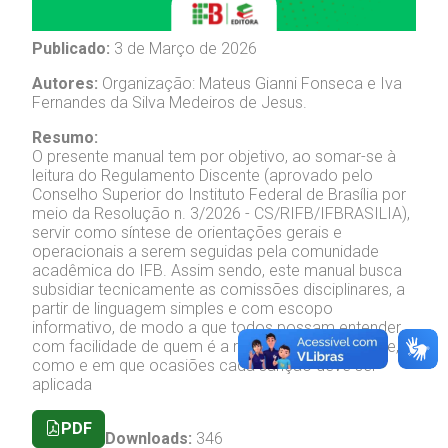
Publicado:
3 de Março de 2026
Autores:
Organização: Mateus Gianni Fonseca e Iva
Fernandes da Silva Medeiros de Jesus.
Resumo:
O presente manual tem por objetivo, ao somar-se à
leitura do Regulamento Discente (aprovado pelo
Conselho Superior do Instituto Federal de Brasília por
meio da Resolução n. 3/2026 - CS/RIFB/IFBRASILIA),
servir como síntese de orientações gerais e
operacionais a serem seguidas pela comunidade
acadêmica do IFB. Assim sendo, este manual busca
subsidiar tecnicamente as comissões disciplinares, a
partir de linguagem simples e com escopo
informativo, de modo a que todos possam entender
com facilidade de quem é a responsabilidade, onde,
como e em que ocasiões cada sanção deve ser
aplicada
PDF
Downloads:
346