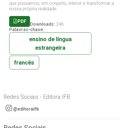
que possamos, em conjunto, intervir e transformar a
nossa própria realidade.
PDF
Downloads:
246
Palavras-chave:
ensino de língua
estrangeira
francês
Redes Sociais - Editora IFB
@editoraifb
Redes Sociais