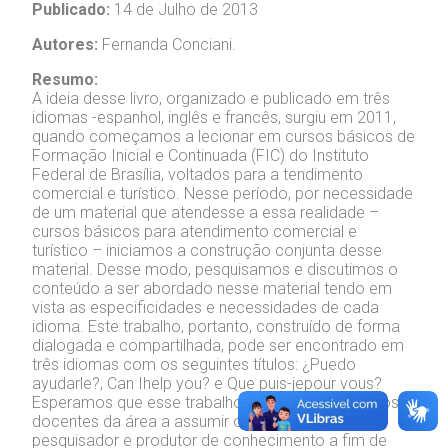
Publicado:
14 de Julho de 2013
Autores:
Fernanda Conciani.
Resumo:
A ideia desse livro, organizado e publicado em três
idiomas -espanhol, inglês e francês, surgiu em 2011,
quando começamos a lecionar em cursos básicos de
Formação Inicial e Continuada (FIC) do Instituto
Federal de Brasília, voltados para a tendimento
comercial e turístico. Nesse período, por necessidade
de um material que atendesse a essa realidade –
cursos básicos para atendimento comercial e
turístico – iniciamos a construção conjunta desse
material. Desse modo, pesquisamos e discutimos o
conteúdo a ser abordado nesse material tendo em
vista as especificidades e necessidades de cada
idioma. Este trabalho, portanto, construído de forma
dialogada e compartilhada, pode ser encontrado em
três idiomas com os seguintes títulos: ¿Puedo
ayudarle?, Can Ihelp you? e Que puis-jepour vous?
Esperamos que esse trabalho possa motivar outros
docentes da área a assumir o papel de professor-
pesquisador e produtor de conhecimento a fim de