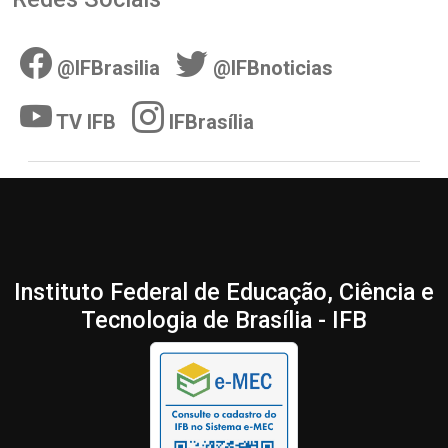
@IFBrasilia
@IFBnoticias
TV IFB
IFBrasília
Instituto Federal de Educação, Ciência e
Tecnologia de Brasília - IFB