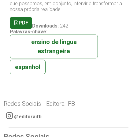
que possamos, em conjunto, intervir e transformar a
nossa própria realidade.
PDF
Downloads:
242
Palavras-chave:
ensino de língua
estrangeira
espanhol
Redes Sociais - Editora IFB
@editoraifb
Redes Sociais