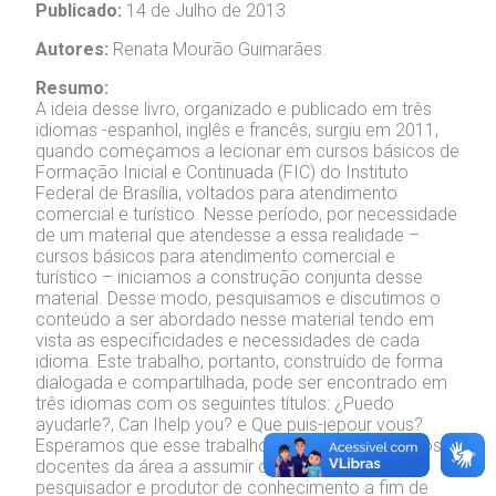
Publicado:
14 de Julho de 2013
Autores:
Renata Mourão Guimarães.
Resumo:
A ideia desse livro, organizado e publicado em três
idiomas -espanhol, inglês e francês, surgiu em 2011,
quando começamos a lecionar em cursos básicos de
Formação Inicial e Continuada (FIC) do Instituto
Federal de Brasília, voltados para atendimento
comercial e turístico. Nesse período, por necessidade
de um material que atendesse a essa realidade –
cursos básicos para atendimento comercial e
turístico – iniciamos a construção conjunta desse
material. Desse modo, pesquisamos e discutimos o
conteúdo a ser abordado nesse material tendo em
vista as especificidades e necessidades de cada
idioma. Este trabalho, portanto, construído de forma
dialogada e compartilhada, pode ser encontrado em
três idiomas com os seguintes títulos: ¿Puedo
ayudarle?, Can Ihelp you? e Que puis-jepour vous?
Esperamos que esse trabalho possa motivar outros
docentes da área a assumir o papel de professor-
pesquisador e produtor de conhecimento a fim de