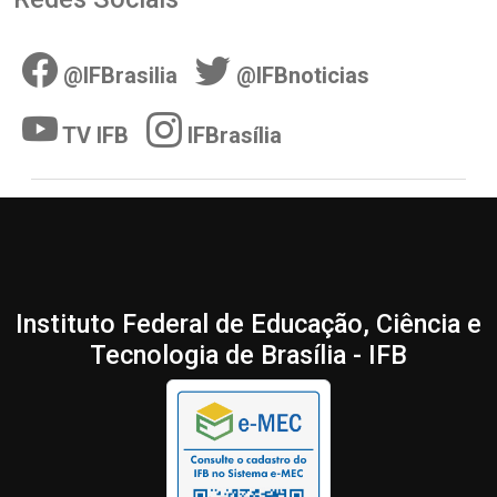
@IFBrasilia
@IFBnoticias
TV IFB
IFBrasília
Instituto Federal de Educação, Ciência e
Tecnologia de Brasília - IFB