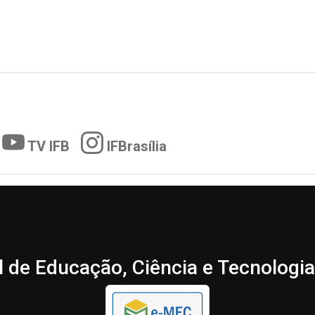
TV IFB
IFBrasília
l de Educação, Ciência e Tecnologia 