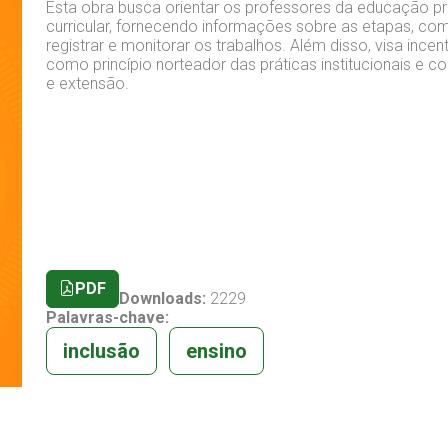
Esta obra busca orientar os professores da educação p
curricular, fornecendo informações sobre as etapas,
registrar e monitorar os trabalhos. Além disso, visa incen
como princípio norteador das práticas institucionais e c
e extensão.
PDF
Downloads:
2229
Palavras-chave:
inclusão
ensino