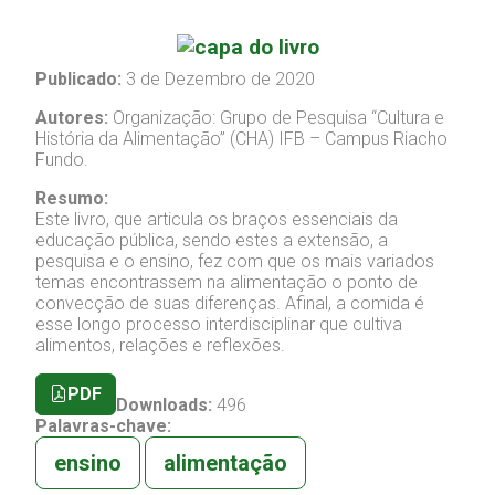
Publicado:
3 de Dezembro de 2020
Autores:
Organização: Grupo de Pesquisa “Cultura e
História da Alimentação” (CHA) IFB – Campus Riacho
Fundo.
Resumo:
Este livro, que articula os braços essenciais da
educação pública, sendo estes a extensão, a
pesquisa e o ensino, fez com que os mais variados
temas encontrassem na alimentação o ponto de
convecção de suas diferenças. Afinal, a comida é
esse longo processo interdisciplinar que cultiva
alimentos, relações e reflexões.
PDF
Downloads:
496
Palavras-chave:
ensino
alimentação