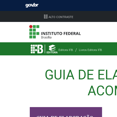
ALTO CONTRASTE
Editora IFB
Livros Editora IFB
GUIA DE E
ACO