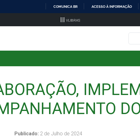
COMUNICA BR
ACESSO À INFORMAÇÃO
IR
VLIBRAS
PARA
O
CONTEÚDO
LABORAÇÃO, IMPLE
MPANHAMENTO DO
Publicado:
2 de Julho de 2024