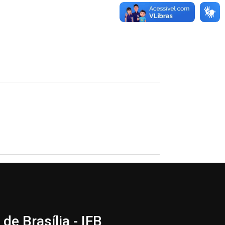
de Brasília - IFB