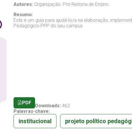
Autores:
Organização: Pró-Reitoria de Ensino.
Resumo:
Este é um guia para ajudá-lo/a na elaboração, impleme
Pedagógico-PPP do seu campus
PDF
Downloads:
462
Palavras-chave:
institucional
projeto político pedagóg