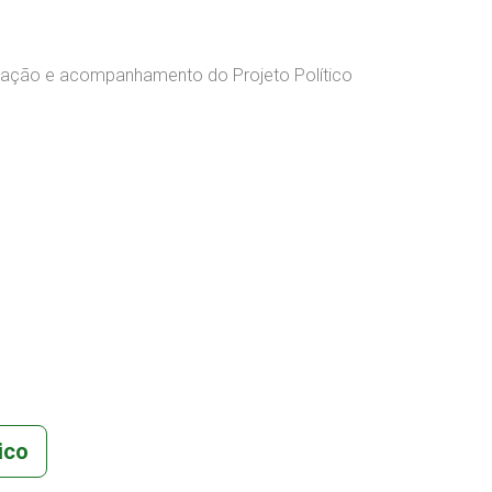
ntação e acompanhamento do Projeto Político
ico