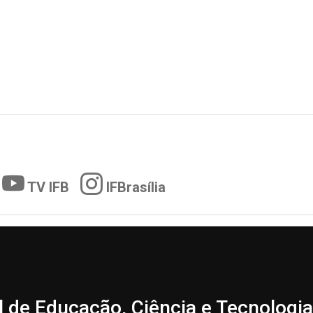
TV IFB
IFBrasília
l de Educação, Ciência e Tecnologia 