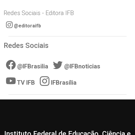
Redes Sociais - Editora IFB
@editoraifb
Redes Sociais
@IFBrasilia
@IFBnoticias
TV IFB
IFBrasília
Instituto Federal de Educação, Ciência e