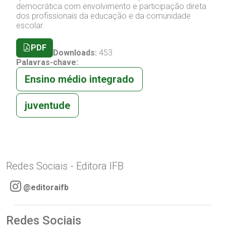
democrática com envolvimento e participação direta
dos profissionais da educação e da comunidade
escolar.
PDF
Downloads:
453
Palavras-chave:
Ensino médio integrado
juventude
Redes Sociais - Editora IFB
@editoraifb
Redes Sociais