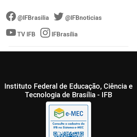
@IFBrasilia
@IFBnoticias
TV IFB
IFBrasília
Instituto Federal de Educação, Ciência e
Tecnologia de Brasília - IFB