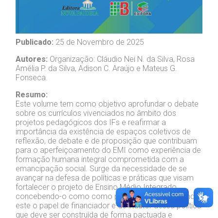
Publicado:
25 de Novembro de 2025
Autores:
Organização: Cláudio Nei N. da Silva, Rosa
Amélia P. da Silva, Adison C. Araújo e Mateus G.
Fonseca.
Resumo:
Este volume tem como objetivo aprofundar o debate
sobre os currículos vivenciados no âmbito dos
projetos pedagógicos dos IFs e reafirmar a
importância da existência de espaços coletivos de
reflexão, de debate e de proposição que contribuam
para o aperfeiçoamento do EMI como experiência de
formação humana integral comprometida com a
emancipação social. Surge da necessidade de se
avançar na defesa de políticas e práticas que visam
fortalecer o projeto de Ensino Médio Integrado,
concebendo-o como como política de Estado, tendo
este o papel de financiador e de indutor dessa política
que deve ser construída de forma pactuada e