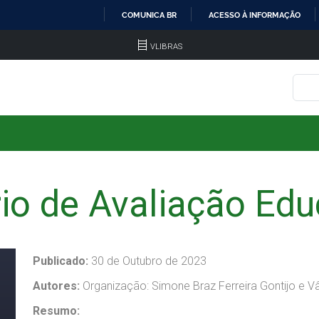
COMUNICA BR
ACESSO À INFORMAÇÃO
IR
VLIBRAS
PARA
O
CONTEÚDO
rio de Avaliação Edu
Publicado:
30 de Outubro de 2023
Autores:
Organização: Simone Braz Ferreira Gontijo e Vâ
Resumo: