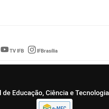
TV IFB
IFBrasília
l de Educação, Ciência e Tecnologia 