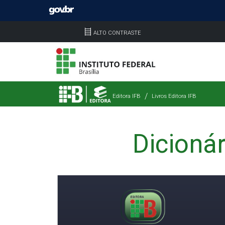
ALTO CONTRASTE
Editora IFB
Livros Editora IFB
Dicioná