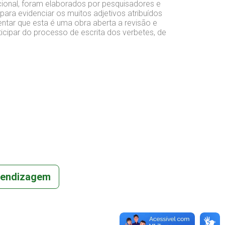
cional, foram elaborados por pesquisadores e
ara evidenciar os muitos adjetivos atribuídos
entar que esta é uma obra aberta a revisão e
icipar do processo de escrita dos verbetes, de
rendizagem