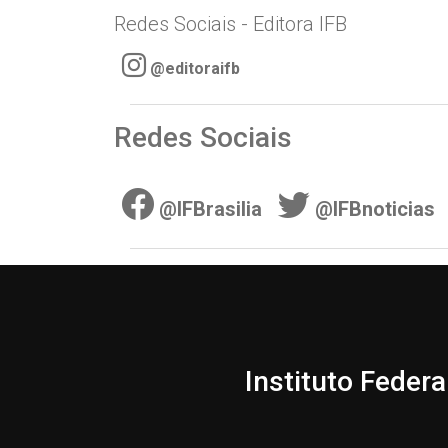
Redes Sociais - Editora IFB
@editoraifb
Redes Sociais
@IFBrasilia
@IFBnoticias
Instituto Federa