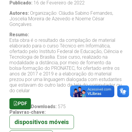
Publicado:
16 de Fevereiro de 2022
Autores:
Organização: Cláudia Sabino Fernandes,
Joscelia Moreira de Azevedo e Noeme César
Gonçalves.
Resumo:
Esta obra é o resultado da compilação de material
elaborado para o curso Técnico em Informática,
ofertado pelo Instituto Federal de Educação, Ciência e
Tecnologia de Brasília. Esse curso, realizado na
modalidade a distância, por meio de fomento da
bolsa-formação do PRONATEC, foi ofertado entre os
anos de 2017 e 2019 e a elaboração do material
prezou por uma linguagem dialogada com estudantes
que estavam do outro lado da tela do computador ou
do celular
PDF
Downloads:
575
Palavras-chave:
dispositivos móveis