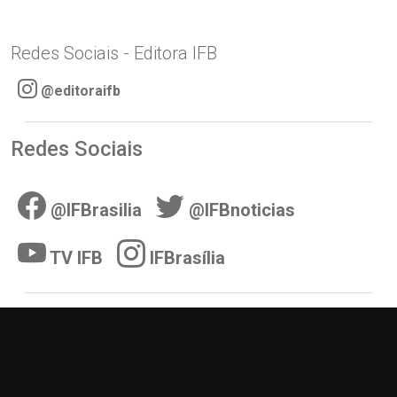
Redes Sociais - Editora IFB
@editoraifb
Redes Sociais
@IFBrasilia
@IFBnoticias
TV IFB
IFBrasília