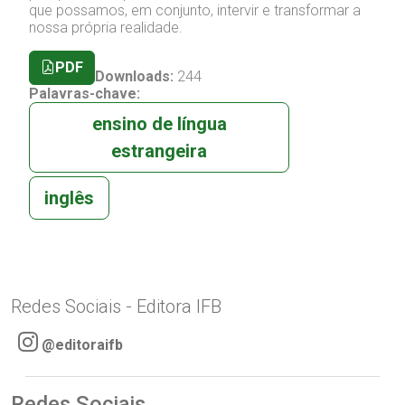
que possamos, em conjunto, intervir e transformar a
nossa própria realidade.
PDF
Downloads:
244
Palavras-chave:
ensino de língua
estrangeira
inglês
Redes Sociais - Editora IFB
@editoraifb
Redes Sociais