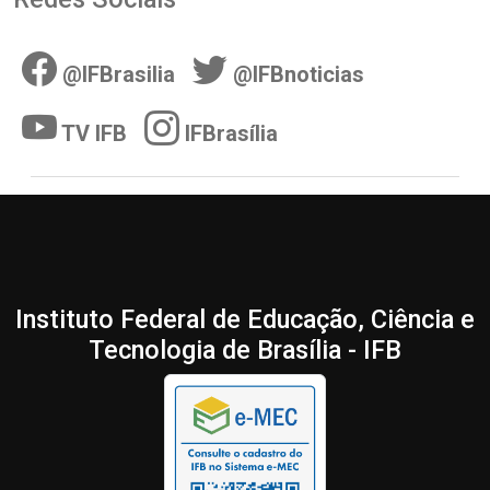
@IFBrasilia
@IFBnoticias
TV IFB
IFBrasília
Instituto Federal de Educação, Ciência e
Tecnologia de Brasília - IFB