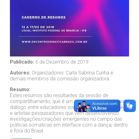
Publicado:
6 de Dezembro de 2019
Autores:
Organizadores: Carla Sabrina Cunha e
demais membros da comissão organizadora.
Resumo:
Estes resumos são resultantes da sessão de
compartilhamento, que é um espaço de abertura ao
diálogo entre educadores somáticos, pesquisadores
e artistas-pesquisadores que vêm desenvolvendo
investigações/criações emergentes no campo das
práticas somáticas em interface com a dança, dentro
e fora do Brasil.