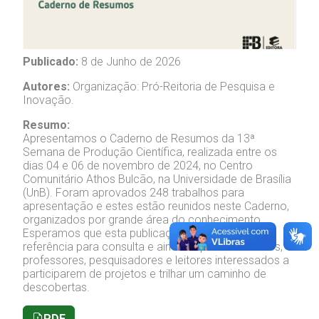
Publicado:
8 de Junho de 2026
Autores:
Organização: Pró-Reitoria de Pesquisa e
Inovação.
Resumo:
Apresentamos o Caderno de Resumos da 13ª
Semana de Produção Científica, realizada entre os
dias 04 e 06 de novembro de 2024, no Centro
Comunitário Athos Bulcão, na Universidade de Brasília
(UnB). Foram aprovados 248 trabalhos para
apresentação e estes estão reunidos neste Caderno,
organizados por grande área do conhecimento.
Esperamos que esta publicação possa ser uma
referência para consulta e ainda inspirar estudantes,
professores, pesquisadores e leitores interessados a
participarem de projetos e trilhar um caminho de
descobertas.
PDF