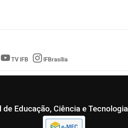
TV IFB
IFBrasília
l de Educação, Ciência e Tecnologia 