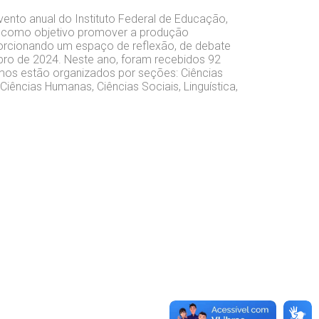
ento anual do Instituto Federal de Educação,
m como objetivo promover a produção
oporcionando um espaço de reflexão, de debate
tubro de 2024. Neste ano, foram recebidos 92
mos estão organizados por seções: Ciências
 Ciências Humanas, Ciências Sociais, Linguística,