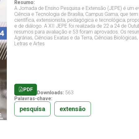
Resumo:
A Jornada de Ensino Pesquisa e Extensão (JEPE) é um ev
Ciência e Tecnologia de Brasília, Campus Gama, que te
científica, extensionista, pedagógica e tecnológica, pr
e de diálogo. A XII JEPE foi realizada de 22 a 24 de Ou
resumos para avaliação e 53 foram aprovados. Os resu
Agrárias, Ciências Exatas e da Terra, Ciências Biológicas,
Letras e Artes
PDF
Downloads:
563
Palavras-chave:
pesquisa
extensão