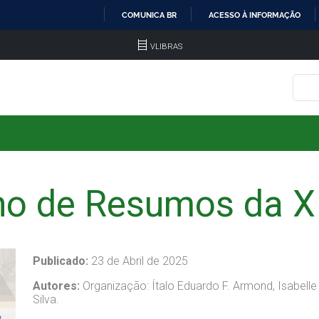
COMUNICA BR
ACESSO À INFORMAÇÃO
IR
VLIBRAS
PARA
O
CONTEÚDO
o de Resumos da X
Publicado:
23 de Abril de 2025
Autores:
Organização: Ítalo Eduardo F. Armond, Isabelle 
Silva.