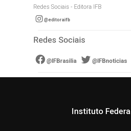
Redes Sociais - Editora IFB
@editoraifb
Redes Sociais
@IFBrasilia
@IFBnoticias
Instituto Federa