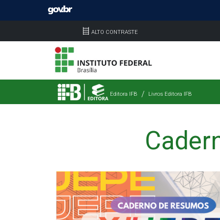
ALTO CONTRASTE
Editora IFB
Livros Editora IFB
Cadern