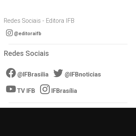
Redes Sociais - Editora IFB
@editoraifb
Redes Sociais
@IFBrasilia
@IFBnoticias
TV IFB
IFBrasília