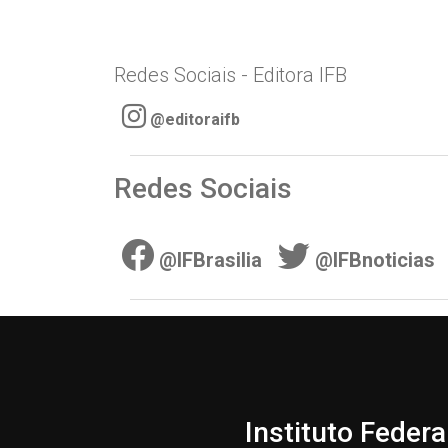
Redes Sociais - Editora IFB
@editoraifb
Redes Sociais
@IFBrasilia
@IFBnoticias
Instituto Federa