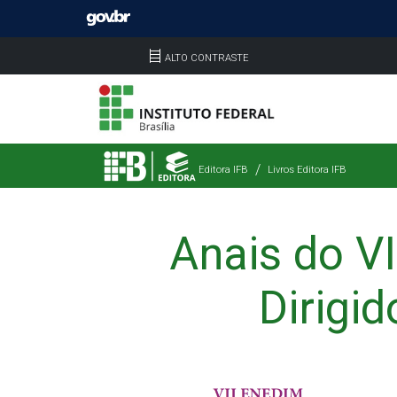
ALTO CONTRASTE
Editora IFB
Livros Editora IFB
Anais do V
Dirigi