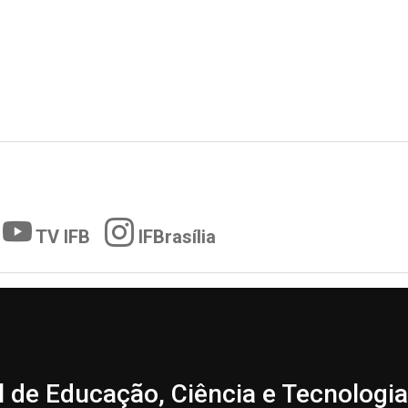
TV IFB
IFBrasília
l de Educação, Ciência e Tecnologia 