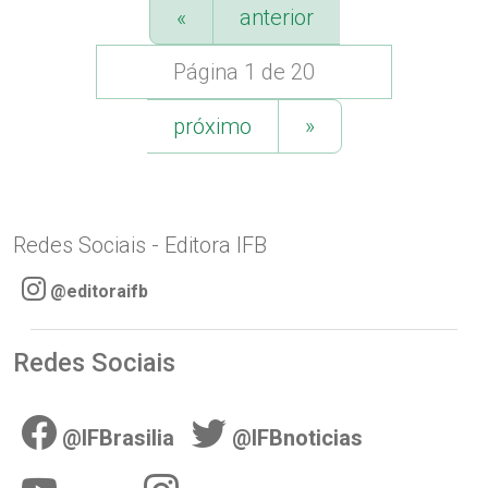
«
anterior
Página 1 de 20
próximo
»
Redes Sociais - Editora IFB
@editoraifb
Redes Sociais
@IFBrasilia
@IFBnoticias