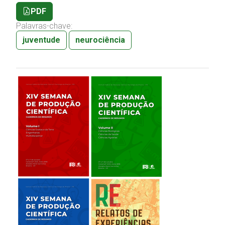
PDF
Palavras-chave:
juventude
neurociência