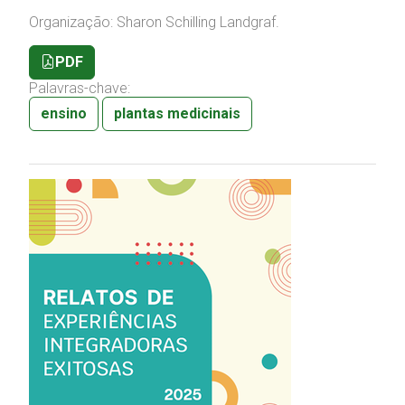
Organização: Sharon Schilling Landgraf.
PDF
Palavras-chave:
ensino
plantas medicinais