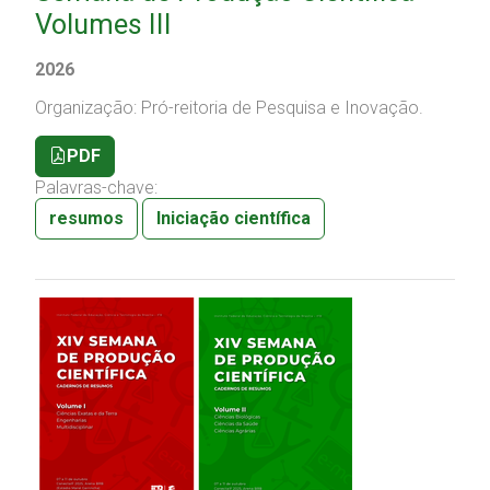
Volumes III
2026
Organização: Pró-reitoria de Pesquisa e Inovação.
PDF
Palavras-chave:
resumos
Iniciação científica