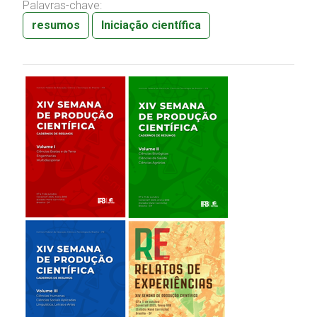
Palavras-chave:
resumos
Iniciação científica