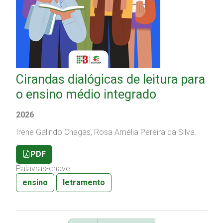
Cirandas dialógicas de leitura para
o ensino médio integrado
2026
Irene Galindo Chagas, Rosa Amélia Pereira da Silva.
PDF
Palavras-chave:
ensino
letramento