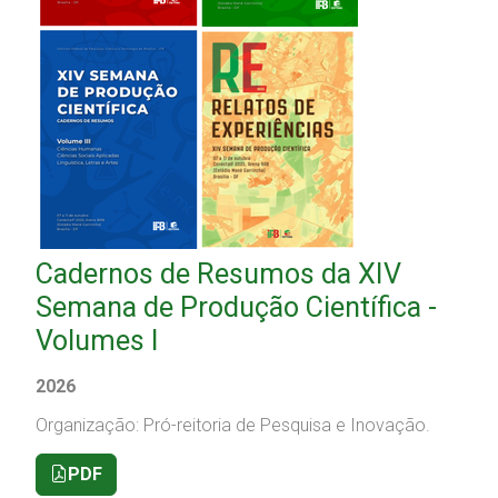
Cadernos de Resumos da XIV
Semana de Produção Científica -
Volumes I
2026
Organização: Pró-reitoria de Pesquisa e Inovação.
PDF