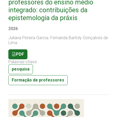
professores do ensino médio
integrado: contribuições da
epistemologia da práxis
2026
Juliana Pereira Garcia.
Fernanda Bartoly Gonçalves de
Lima.
PDF
Palavras-chave:
pesquisa
Formação de professores